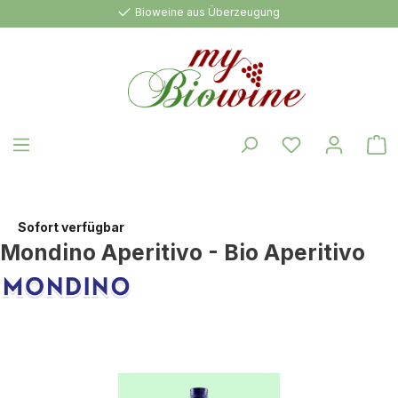
Bioweine aus Überzeugung
alt springen
W
Sofort verfügbar
Mondino Aperitivo - Bio Aperitivo
Bildergalerie überspringen