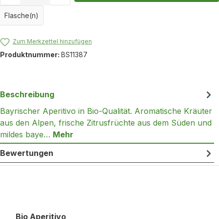
Flasche(n)
Zum Merkzettel hinzufügen
Produktnummer:
BS11387
Beschreibung
Bayrischer Aperitivo in Bio-Qualität. Aromatische Kräuter
aus den Alpen, frische Zitrusfrüchte aus dem Süden und
mildes baye…
Mehr
Bewertungen
Produktgalerie überspringen
Bio Aperitivo