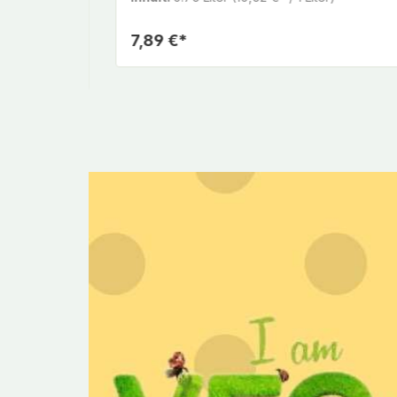
7,89 €*