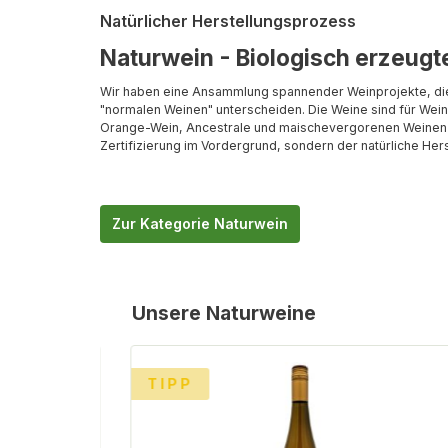
Natürlicher Herstellungsprozess
Naturwein - Biologisch erzeugt
Wir haben eine Ansammlung spannender Weinprojekte, die 
"normalen Weinen" unterscheiden. Die Weine sind für Wein
Orange-Wein, Ancestrale und maischevergorenen Weinen su
Zertifizierung im Vordergrund, sondern der natürliche Her
Zur Kategorie Naturwein
Produktgalerie überspringen
Unsere Naturweine
%
TIPP