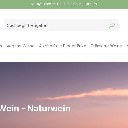
My-Biowine feiert 10 Jahre Jubiläum!
n
Vegane Weine
Alkoholfreie Biogetränke
Prämierte Weine
 Wein - Naturwein