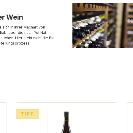
er Wein
sich in ihrer Machart von
liebhaber die nach Pet Nat,
chen. Hier steht nicht die Bio-
stellungsprozess.
TIPP