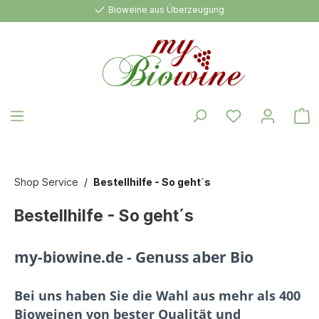
Bioweine aus Überzeugung
alt springen
W
Shop Service
Bestellhilfe - So geht´s
Bestellhilfe - So geht´s
my-biowine.de - Genuss aber Bio
Bei uns haben Sie die Wahl aus mehr als 400
Bioweinen von bester Qualität und