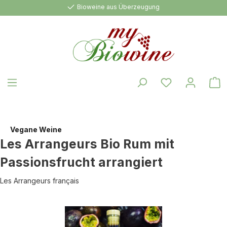
Bioweine aus Überzeugung
alt springen
W
Vegane Weine
Les Arrangeurs Bio Rum mit
Passionsfrucht arrangiert
Les Arrangeurs français
Bildergalerie überspringen