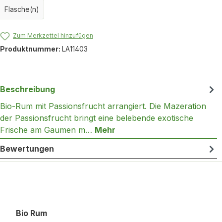
Flasche(n)
Zum Merkzettel hinzufügen
Produktnummer:
LA11403
Beschreibung
Bio-Rum mit Passionsfrucht arrangiert. Die Mazeration
der Passionsfrucht bringt eine belebende exotische
Frische am Gaumen m…
Mehr
Bewertungen
Produktgalerie überspringen
Bio Rum