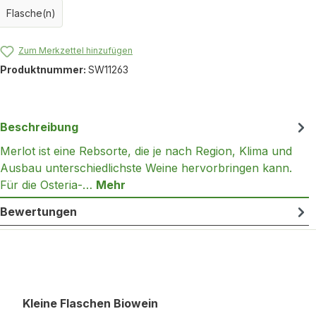
Flasche(n)
Zum Merkzettel hinzufügen
Produktnummer:
SW11263
Beschreibung
Merlot ist eine Rebsorte, die je nach Region, Klima und
Ausbau unterschiedlichste Weine hervorbringen kann.
Für die Osteria-…
Mehr
Bewertungen
Produktgalerie überspringen
Kleine Flaschen Biowein