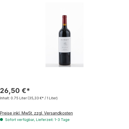
Bildergalerie überspringen
26,50 €*
Inhalt:
0.75 Liter
(35,33 €* / 1 Liter)
Preise inkl. MwSt. zzgl. Versandkosten
Sofort verfügbar, Lieferzeit: 1-3 Tage