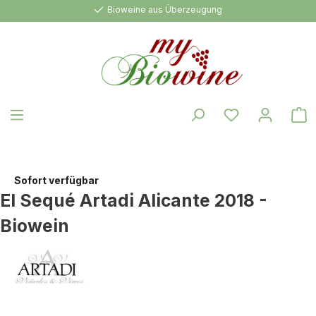
Bioweine aus Überzeugung
alt springen
W
Sofort verfügbar
El Sequé Artadi Alicante 2018 -
Biowein