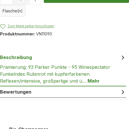
Flasche(n)
Zum Merkzettel hinzufügen
Produktnummer:
VN11090
Beschreibung
Prämierung: 93 Parker Punkte - 95 Winespectator
Funkelndes Rubinrot mit kupferfarbenen
Reflexen/intensive, großperlige und ü…
Mehr
Bewertungen
Produktgalerie überspringen