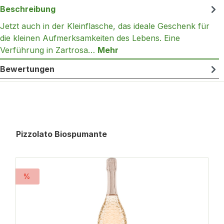
Beschreibung
Jetzt auch in der Kleinflasche, das ideale Geschenk für
die kleinen Aufmerksamkeiten des Lebens. Eine
Verführung in Zartrosa…
Mehr
Bewertungen
Produktgalerie überspringen
Pizzolato Biospumante
%