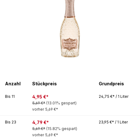
Anzahl
Stückpreis
Grundpreis
4,95 €*
Bis
11
24,75 €* / 1 Liter
5,69 €*
(13.01% gespart)
vorher 5,69 €*
4,79 €*
Bis
23
23,95 €* / 1 Liter
5,69 €*
(15.82% gespart)
vorher 5,69 €*