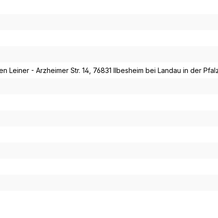
n Leiner - Arzheimer Str. 14, 76831 Ilbesheim bei Landau in der Pfal