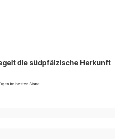
egelt die südpfälzische Herkunft
nügen im besten Sinne.