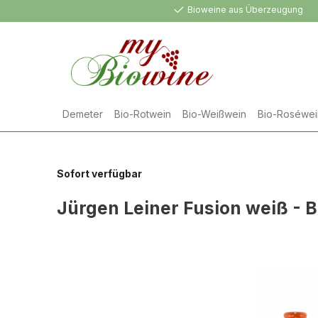
Bioweine aus Überzeugung
springen
Zur Hauptnavigation springen
Demeter
Bio-Rotwein
Bio-Weißwein
Bio-Roséwei
Sofort verfügbar
Jürgen Leiner Fusion weiß - 
Bildergalerie überspringen