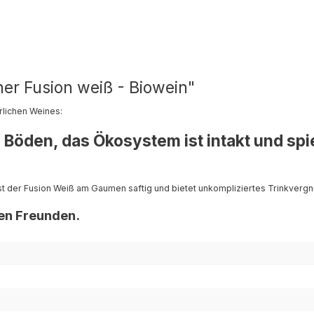
er Fusion weiß - Biowein"
rlichen Weines:
Böden, das Ökosystem ist intakt und spi
st der Fusion Weiß am Gaumen saftig und bietet unkompliziertes Trinkverg
ben Freunden.