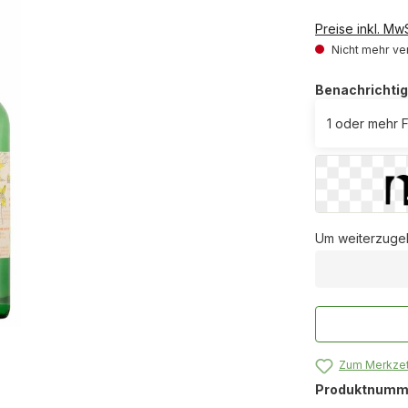
Preise inkl. Mw
Nicht mehr ve
Benachrichtig
Um weiterzugeh
Zum Merkzet
Produktnumm