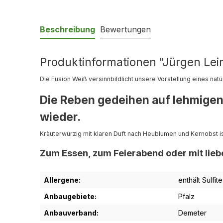
Beschreibung
Bewertungen
Produktinformationen "Jürgen Lein
Die Fusion Weiß versinnbildlicht unsere Vorstellung eines natü
Die Reben gedeihen auf lehmigen 
wieder.
Kräuterwürzig mit klaren Duft nach Heublumen und Kernobst i
Zum Essen, zum Feierabend oder mit lie
Allergene:
enthält Sulfite
Anbaugebiete:
Pfalz
Anbauverband:
Demeter