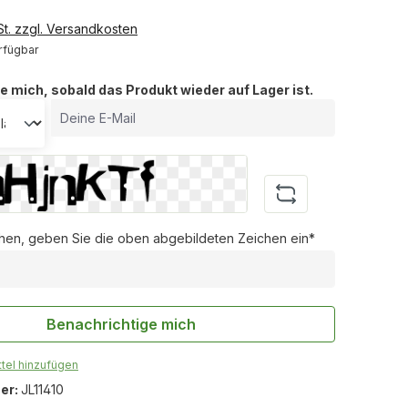
St. zzgl. Versandkosten
rfügbar
e mich, sobald das Produkt wieder auf Lager ist.
Deine E-Mail
en, geben Sie die oben abgebildeten Zeichen ein*
Benachrichtige mich
tel hinzufügen
er:
JL11410