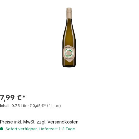
Bildergalerie überspringen
7,99 €*
Inhalt:
0.75 Liter
(10,65 €* / 1 Liter)
Preise inkl. MwSt. zzgl. Versandkosten
Sofort verfügbar, Lieferzeit: 1-3 Tage