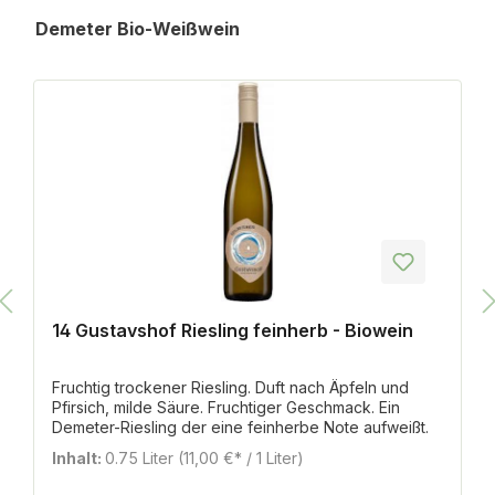
Produktgalerie überspringen
Demeter Bio-Weißwein
14 Gustavshof Riesling feinherb - Biowein
Fruchtig trockener Riesling. Duft nach Äpfeln und
Pfirsich, milde Säure. Fruchtiger Geschmack. Ein
Demeter-Riesling der eine feinherbe Note aufweißt.
Inhalt:
0.75 Liter
(11,00 €* / 1 Liter)