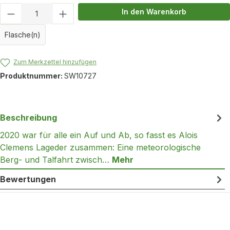
Produkt Anzahl: Gib den gewünschten Wert
In den Warenkorb
Flasche(n)
Zum Merkzettel hinzufügen
Produktnummer:
SW10727
Beschreibung
2020 war für alle ein Auf und Ab, so fasst es Alois
Clemens Lageder zusammen: Eine meteorologische
Berg- und Talfahrt zwisch…
Mehr
Bewertungen