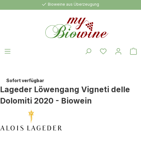
Bioweine aus Überzeugung
alt springen
W
Sofort verfügbar
Lageder Löwengang Vigneti delle
Dolomiti 2020 - Biowein