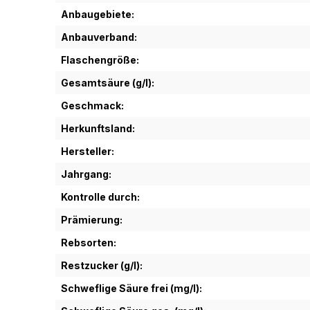
Anbaugebiete:
Anbauverband:
Flaschengröße:
Gesamtsäure (g/l):
Geschmack:
Herkunftsland:
Hersteller:
Jahrgang:
Kontrolle durch:
Prämierung:
Rebsorten:
Restzucker (g/l):
Schweflige Säure frei (mg/l):