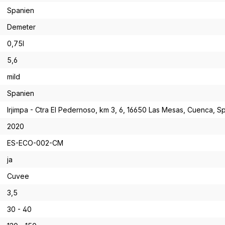
Spanien
Demeter
0,75l
5,6
mild
Spanien
Irjimpa - Ctra El Pedernoso, km 3, 6, 16650 Las Mesas, Cuenca, S
2020
ES-ECO-002-CM
ja
Cuvee
3,5
30 - 40