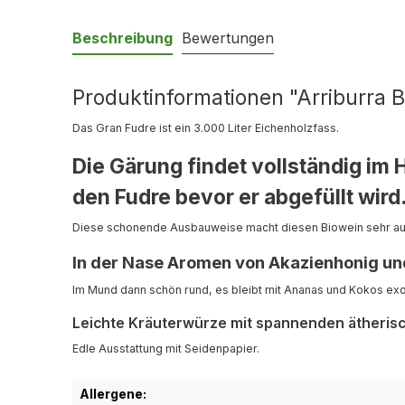
Beschreibung
Bewertungen
Produktinformationen "Arriburra B
Das Gran Fudre ist ein 3.000 Liter Eichenholzfass.
Die Gärung findet vollständig im 
den Fudre bevor er abgefüllt wird
Diese schonende Ausbauweise macht diesen Biowein sehr 
In der Nase Aromen von Akazienhonig un
Im Mund dann schön rund, es bleibt mit Ananas und Kokos exo
Leichte Kräuterwürze mit spannenden ätheris
Edle Ausstattung mit Seidenpapier.
Allergene: