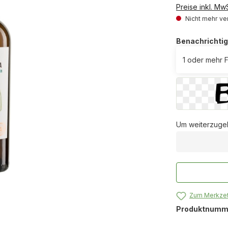
Preise inkl. Mw
Nicht mehr ve
Benachrichtig
Um weiterzugeh
Zum Merkzet
Produktnumm