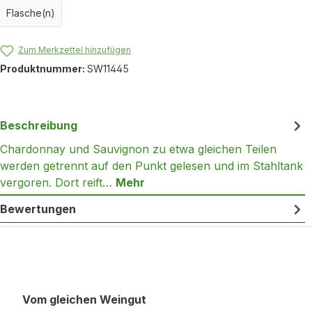
Flasche(n)
Zum Merkzettel hinzufügen
Produktnummer:
SW11445
Beschreibung
Chardonnay und Sauvignon zu etwa gleichen Teilen
werden getrennt auf den Punkt gelesen und im Stahltank
vergoren. Dort reift…
Mehr
Bewertungen
Produktgalerie überspringen
Vom gleichen Weingut