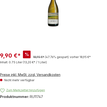
%
9,90 €*
18,95 €*
(47.76% gespart)
vorher 18,95 €*
Inhalt:
0.75 Liter
(13,20 €* / 1 Liter)
Preise inkl. MwSt. zzgl. Versandkosten
Nicht mehr verfügbar
Zum Merkzettel hinzufügen
Produktnummer:
RU11747