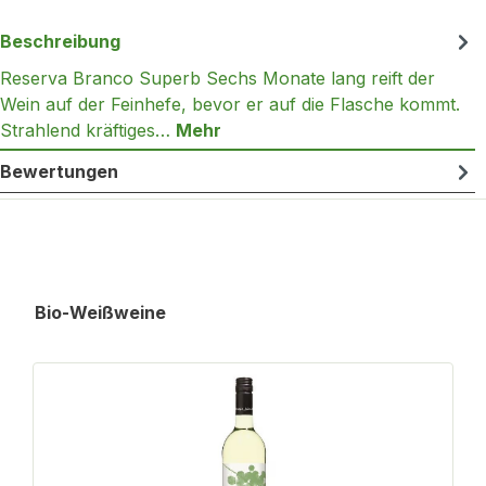
Beschreibung
Reserva Branco Superb Sechs Monate lang reift der
Wein auf der Feinhefe, bevor er auf die Flasche kommt.
Strahlend kräftiges…
Mehr
Bewertungen
Produktgalerie überspringen
Bio-Weißweine