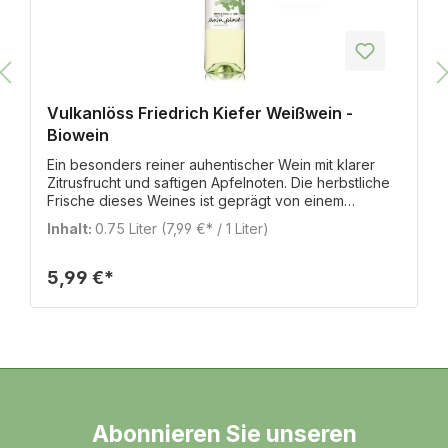
Vulkanlöss Friedrich Kiefer Weißwein -
Biowein
Ein besonders reiner auhentischer Wein mit klarer
Zitrusfrucht und saftigen Apfelnoten. Die herbstliche
Frische dieses Weines ist geprägt von einem
spannenden Süße-Säure-Spiel. Einfach anregend!
Inhalt:
0.75 Liter
(7,99 €* / 1 Liter)
5,99 €*
Abonnieren Sie unseren