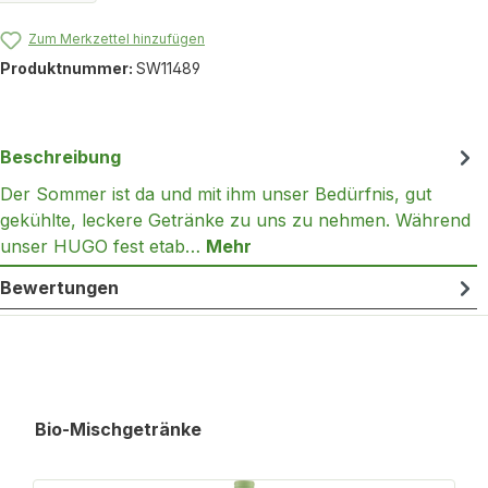
Zum Merkzettel hinzufügen
Produktnummer:
SW11489
Beschreibung
Der Sommer ist da und mit ihm unser Bedürfnis, gut
gekühlte, leckere Getränke zu uns zu nehmen. Während
unser HUGO fest etab…
Mehr
Bewertungen
Produktgalerie überspringen
Bio-Mischgetränke