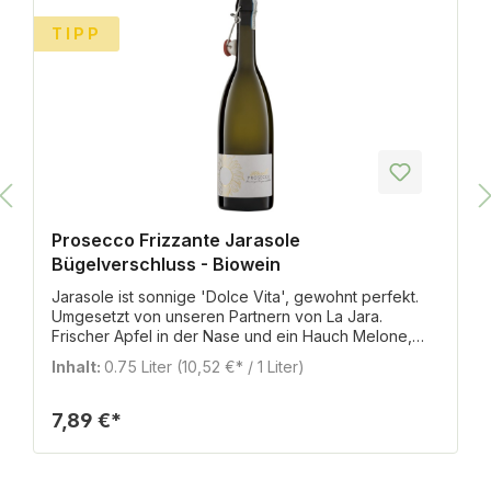
TIPP
Prosecco Frizzante Jarasole
Bügelverschluss - Biowein
Jarasole ist sonnige 'Dolce Vita', gewohnt perfekt.
Umgesetzt von unseren Partnern von La Jara.
Frischer Apfel in der Nase und ein Hauch Melone,
cremige Textur. Italienische Lebensfreude im Glas!
Inhalt:
0.75 Liter
(10,52 €* / 1 Liter)
7,89 €*