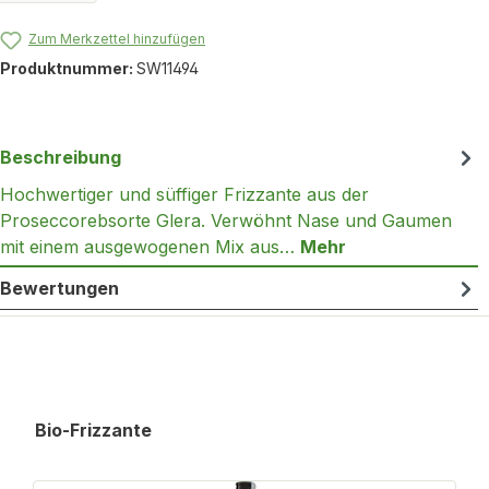
Zum Merkzettel hinzufügen
Produktnummer:
SW11494
Beschreibung
Hochwertiger und süffiger Frizzante aus der
Proseccorebsorte Glera. Verwöhnt Nase und Gaumen
mit einem ausgewogenen Mix aus…
Mehr
Bewertungen
Produktgalerie überspringen
Bio-Frizzante