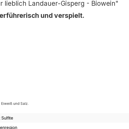
 lieblich Landauer-Gisperg - Biowein"
erführerisch und verspielt.
 Eiweiß und Salz.
 Sulfite
enregion