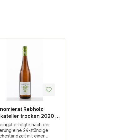
nomierat Rebholz
kateller trocken 2020 -
wein
eingut erfolgte nach der
ierung eine 24-stündige
chestandzeit mit einer