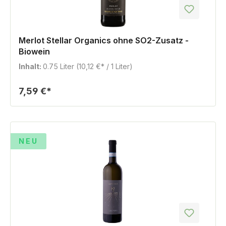
Merlot Stellar Organics ohne SO2-Zusatz -
Biowein
Inhalt:
0.75 Liter
(10,12 €* / 1 Liter)
7,59 €*
%
NEU