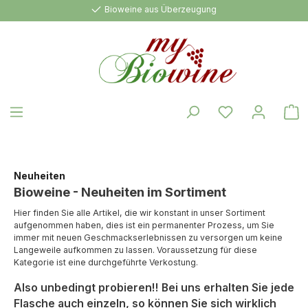
Bioweine aus Überzeugung
alt springen
W
Neuheiten
Bioweine - Neuheiten im Sortiment
Hier finden Sie alle Artikel, die wir konstant in unser Sortiment
aufgenommen haben, dies ist ein permanenter Prozess, um Sie
immer mit neuen Geschmackserlebnissen zu versorgen um keine
Langeweile aufkommen zu lassen. Voraussetzung für diese
Kategorie ist eine durchgeführte Verkostung.
Also unbedingt probieren!! Bei uns erhalten Sie jede
Flasche auch einzeln, so können Sie sich wirklich