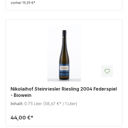
vorher 19,39 €*
Nikolaihof Steinriesler Riesling 2004 Federspiel
- Biowein
Inhalt:
0.75 Liter
(58,67 €* / 1 Liter)
44,00 €*