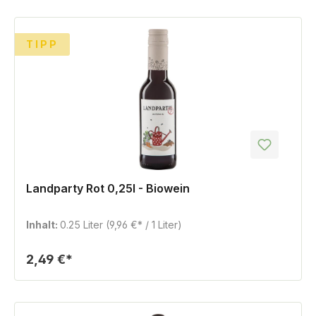
TIPP
Landparty Rot 0,25l - Biowein
Inhalt:
0.25 Liter
(9,96 €* / 1 Liter)
2,49 €*