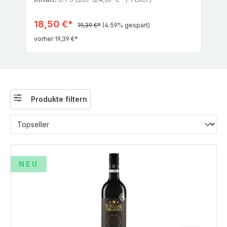
18,50 €*
19,39 €*
(4.59% gespart)
vorher 19,39 €*
Produkte filtern
NEU