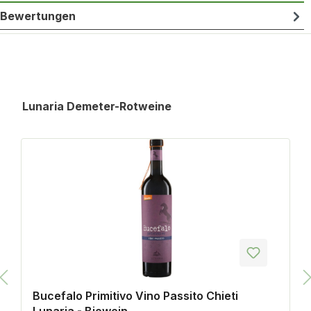
Bewertungen
Produktgalerie überspringen
Lunaria Demeter-Rotweine
Bucefalo Primitivo Vino Passito Chieti